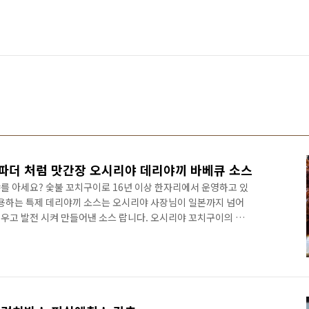
파더 처럼 맛간장 오시리야 데리야끼 바베큐 소스
를 아세요? 숯불 꼬치구이로 16년 이상 한자리에서 운영하고 있
사용하는 특제 데리야끼 소스는 오시리야 사장님이 일본까지 넘어
우고 발전 시켜 만들어낸 소스 랍니다. 오시리야 꼬치구이의 맛
하는데요.. 오랜만에 가게를 방문했다.. 이번에 이 비법소스를 만
시 하셨네요~~ 단골들이나 오시리야 꼬치를 맛본 손님들이 그동안
야기를 하셨다고 하시네요. 그래서 많은 시간 고민끝에 만능소스
8L 와 300ml 두가지 제품이 준비 되어 있습니다. 가격만 보면