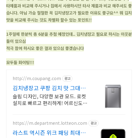
타제품과 비교해 주시거나 집에서 사용하시던 타사 제품과 비교 해주셔도 좋
습니다. 아님 가슴 절절한 꼭 김치냉장고가 필요한 이유도 좋구요^^ 뭐 김치
맛을 비교해 주시는 것도 차별화 할수 있는 포인트!!
1주일에 한분씩 총 6분을 추첨 예정인데.. 김치냉장고 필요로 하시는 이웃분
들이 있으심
적극 참여 하시오 좋은 결과 있으심 좋겠습니다
모두들 화이팅!!!
http://m.coupang.com
광고
김치냉장고 쿠팡 김치 맛 그대로
신선
슬림 디자인, 다양한 보관 모드. 로켓
설치로 빠르고 편리하게! 어르신도 쉽
게 꺼내는 스탠드형! 김치 맛 신선하
게 유지하세요.
https://m.department.lotteon.com
광고
라스트 역시즌 위크 패딩 최대