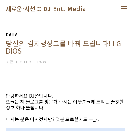
본문 바로가기
새로운·시선 :: DJ Ent. Media
DAILY
당신의 김치냉장고를 바꿔 드립니다! LG
DIOS
DJ쭌
2011. 6. 1. 19:38
안녕하세요 DJ쭌입니다.
오늘은 제 블로그를 방문해 주시는 이웃분들께 드리는 솔깃한
정보 하나 올립니다.
아시는 분은 아시겠지만? 몇분 모르실지도 ㅡ_-;